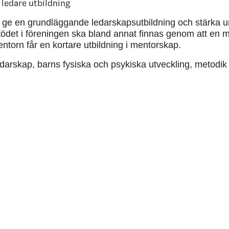
ledare utbildning
t ge en grundläggande ledarskapsutbildning och stärka u
Stödet i föreningen ska bland annat finnas genom att en m
Mentorn får en kortare utbildning i mentorskap.
arskap, barns fysiska och psykiska utveckling, metodik 