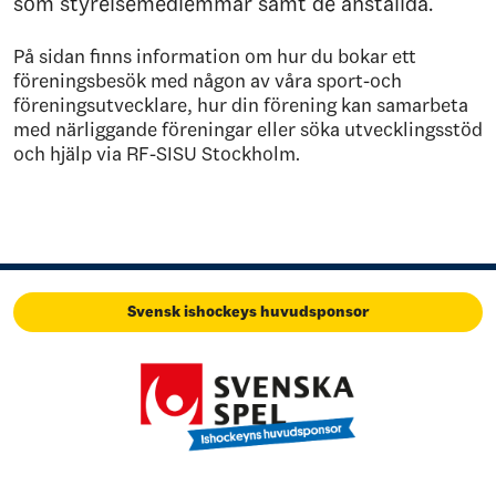
som styrelsemedlemmar samt de anställda.
På sidan finns information om hur du bokar ett
föreningsbesök med någon av våra sport-och
föreningsutvecklare, hur din förening kan samarbeta
med närliggande föreningar eller söka utvecklingsstöd
och hjälp via RF-SISU Stockholm.
Svensk ishockeys huvudsponsor