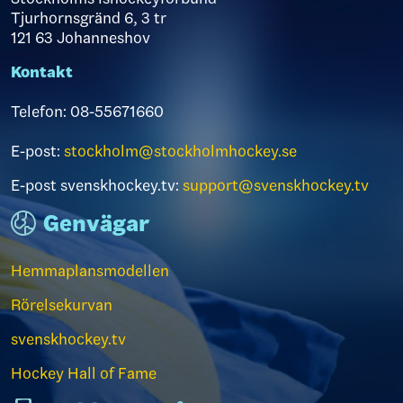
Tjurhornsgränd 6, 3 tr
121 63 Johanneshov
Kontakt
Telefon: 08-55671660
E-post:
stockholm@stockholmhockey.se
E-post svenskhockey.tv:
support@svenskhockey.tv
Genvägar
Hemmaplansmodellen
Rörelsekurvan
svenskhockey.tv
Hockey Hall of Fame