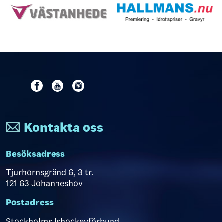
Kontakta oss
Besöksadress
Tjurhornsgränd 6, 3 tr.
121 63 Johanneshov
Postadress
Stockholms Ishockeyförbund