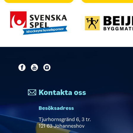
Kontakta oss
Besöksadress
Tjurhornsgränd 6, 3 tr.
121 63 Johanneshov