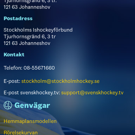
Tjurhornsgränd 6, 3 tr.
121 63 Johanneshov
Postadress
Stockholms Ishockeyförbund
Tjurhornsgränd 6, 3 tr
121 63 Johanneshov
Kontakt
Telefon: 08-55671660
E-post:
stockholm@stockholmhockey.se
E-post svenskhockey.tv:
support@svenskhockey.tv
Genvägar
Hemmaplansmodellen
Rörelsekurvan