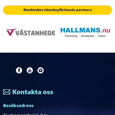
Stockholms Ishockeyförbunds partners
Kontakta oss
Besöksadress