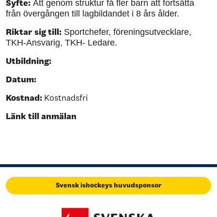
Syfte:
Att genom struktur få fler barn att fortsätta
från övergången till lagbildandet i 8 års ålder.
Riktar sig till:
Sportchefer, föreningsutvecklare,
TKH-Ansvarig, TKH- Ledare.
Utbildning:
Datum:
Kostnad:
Kostnadsfri
Länk till anmälan
Svensk ishockeys huvudsponsor