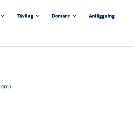
Tävling
Domare
Anläggning
ndom)