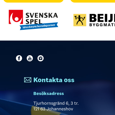
Kontakta oss
Besöksadress
Tjurhornsgränd 6, 3 tr.
121 63 Johanneshov