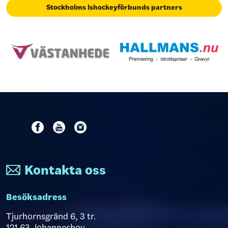
Stockholms Ishockeyförbunds partners
Kontakta oss
Besöksadress
Tjurhornsgränd 6, 3 tr.
121 63 Johanneshov