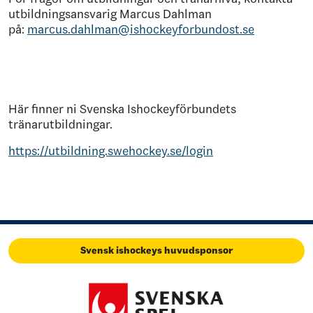
utbildningsansvarig Marcus Dahlman
på:
marcus.dahlman@ishockeyforbundost.se
Här finner ni Svenska Ishockeyförbundets
tränarutbildningar.
https://utbildning.swehockey.se/login
Svensk ishockeys huvudsponsor