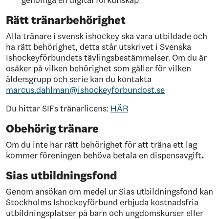
genomgå en digital förkunskap
Rätt tränarbehörighet
Alla tränare i svensk ishockey ska vara utbildade och
ha rätt behörighet, detta står utskrivet i Svenska
Ishockeyförbundets tävlingsbestämmelser. Om du är
osäker på vilken behörighet som gäller för vilken
åldersgrupp och serie kan du kontakta
marcus.dahlman@ishockeyforbundost.se
Du hittar SIFs tränarlicens:
HÄR
Obehörig tränare
Om du inte har rätt behörighet för att träna ett lag
kommer föreningen behöva betala en dispensavgift
.
Sias utbildningsfond
Genom ansökan om medel ur Sias utbildningsfond kan
Stockholms Ishockeyförbund erbjuda kostnadsfria
utbildningsplatser på barn och ungdomskurser eller