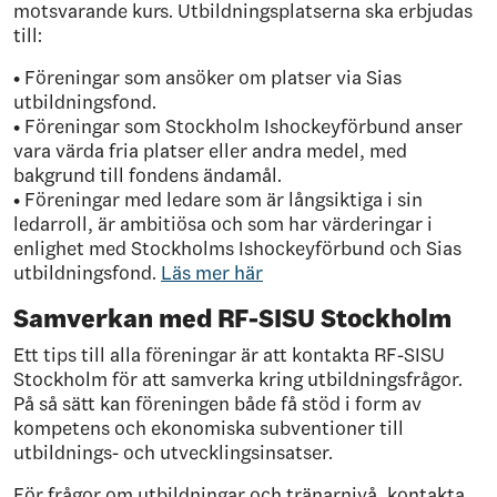
motsvarande kurs. Utbildningsplatserna ska erbjudas
till:
• Föreningar som ansöker om platser via Sias
utbildningsfond.
• Föreningar som Stockholm Ishockeyförbund anser
vara värda fria platser eller andra medel, med
bakgrund till fondens ändamål.
• Föreningar med ledare som är långsiktiga i sin
ledarroll, är ambitiösa och som har värderingar i
enlighet med Stockholms Ishockeyförbund och Sias
utbildningsfond.
Läs mer här
Samverkan med RF-SISU Stockholm
Ett tips till alla föreningar är att kontakta RF-SISU
Stockholm för att samverka kring utbildningsfrågor.
På så sätt kan föreningen både få stöd i form av
kompetens och ekonomiska subventioner till
utbildnings- och utvecklingsinsatser.
För frågor om utbildningar och tränarnivå, kontakta