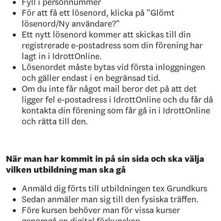
Fyll i personnummer
För att få ett lösenord, klicka på ”Glömt
lösenord/Ny användare?”
Ett nytt lösenord kommer att skickas till din
registrerade e-postadress som din förening har
lagt in i IdrottOnline.
Lösenordet måste bytas vid första inloggningen
och gäller endast i en begränsad tid.
Om du inte får något mail beror det på att det
ligger fel e-postadress i IdrottOnline och du får då
kontakta din förening som får gå in i IdrottOnline
och rätta till den.
När man har kommit in på sin sida och ska välja
vilken utbildning man ska gå
Anmäld dig förts till utbildningen tex Grundkurs
Sedan anmäler man sig till den fysiska träffen.
Före kursen behöver man för vissa kurser