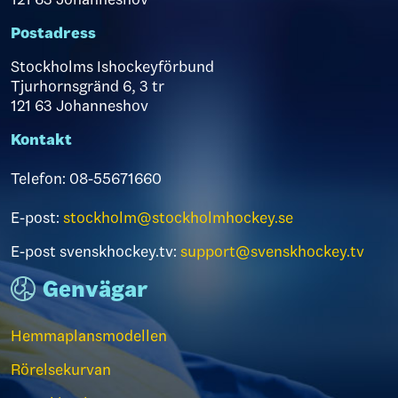
Postadress
Stockholms Ishockeyförbund
Tjurhornsgränd 6, 3 tr
121 63 Johanneshov
Kontakt
Telefon: 08-55671660
E-post:
stockholm@stockholmhockey.se
E-post svenskhockey.tv:
support@svenskhockey.tv
Genvägar
Hemmaplansmodellen
Rörelsekurvan