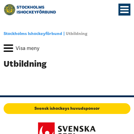
Stockholms Ishockeyförbund
Utbildning
Utbildning
Svensk ishockeys huvudsponsor