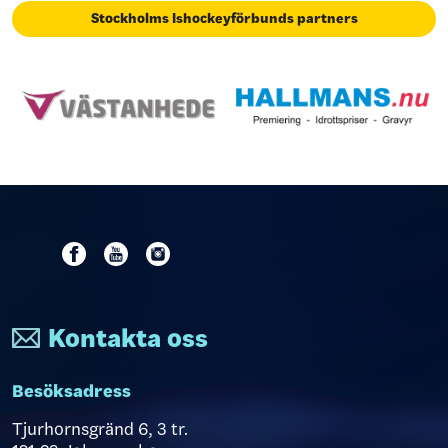
Stockholms Ishockeyförbunds partners
Kontakta oss
Besöksadress
Tjurhornsgränd 6, 3 tr.