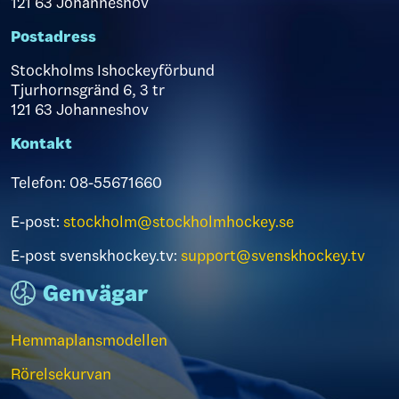
121 63 Johanneshov
Postadress
Stockholms Ishockeyförbund
Tjurhornsgränd 6, 3 tr
121 63 Johanneshov
Kontakt
Telefon: 08-55671660
E-post:
stockholm@stockholmhockey.se
E-post svenskhockey.tv:
support@svenskhockey.tv
Genvägar
Hemmaplansmodellen
Rörelsekurvan