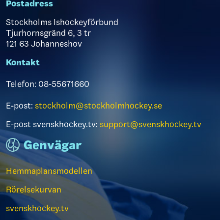
Postadress
Stockholms Ishockeyförbund
Tjurhornsgränd 6, 3 tr
121 63 Johanneshov
Kontakt
Telefon: 08-55671660
E-post:
stockholm@stockholmhockey.se
E-post svenskhockey.tv:
support@svenskhockey.tv
Genvägar
Hemmaplansmodellen
Rörelsekurvan
svenskhockey.tv