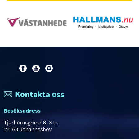
Kontakta oss
Besöksadress
Tjurhornsgränd 6, 3 tr.
121 63 Johanneshov