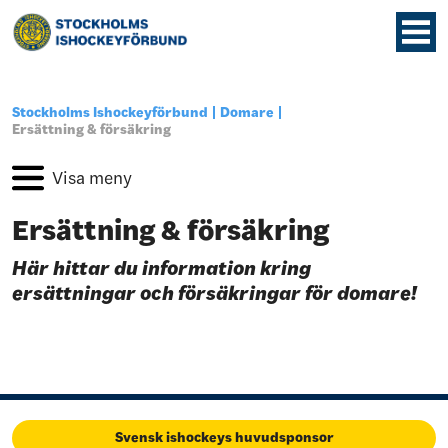
Stockholms Ishockeyförbund
Domare
Ersättning & försäkring
Ersättning & försäkring
Här hittar du information kring
ersättningar och försäkringar för domare!
Svensk ishockeys huvudsponsor