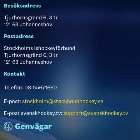
Besöksadress
Tjurhornsgränd 6, 3 tr.
121 63 Johanneshov
Postadress
Stockholms Ishockeyförbund
Tjurhornsgränd 6, 3 tr
121 63 Johanneshov
Kontakt
Telefon: 08-55671660
E-post:
stockholm@stockholmhockey.se
E-post svenskhockey.tv:
support@svenskhockey.tv
Genvägar