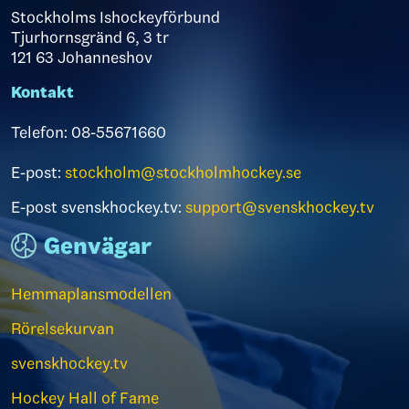
Stockholms Ishockeyförbund
Tjurhornsgränd 6, 3 tr
121 63 Johanneshov
Kontakt
Telefon: 08-55671660
E-post:
stockholm@stockholmhockey.se
E-post svenskhockey.tv:
support@svenskhockey.tv
Genvägar
Hemmaplansmodellen
Rörelsekurvan
svenskhockey.tv
Hockey Hall of Fame