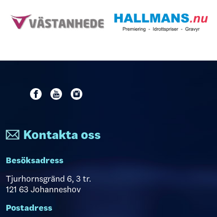
Kontakta oss
Besöksadress
Tjurhornsgränd 6, 3 tr.
121 63 Johanneshov
Postadress