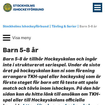
Stockholms Ishockeyförbund
Tävling & Serier
Barn 5-8 år
Barn 5-8 år
Barn 5-8 år tillhör Hockeyskolan och ingår
inte i strukturerat seriespel. Under de sista
året på hockeyskolan kan ni som förening
arrangera TKH-spel eller hockeyskoj som är
första steget för barn att få testa att spela
match och tävla inom ishockeyn. På den här
sidan kan du hitta länk till ansökan om TKH-
spel eller till Hockeyskolans officiella