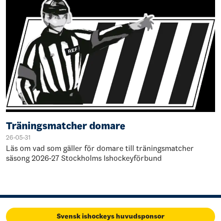
Träningsmatcher domare
26-05-31
Läs om vad som gäller för domare till träningsmatcher
säsong 2026-27 Stockholms Ishockeyförbund
Svensk ishockeys huvudsponsor