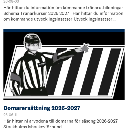
26-08-03
Här hittar du information om kommande tränarutbildningar
Schema Tränarkurser 2026 2027 Här hittar du information
om kommande utvecklingsinsatser Utvecklingsinsatser
Stockholm Gotland 2026 2027 …
Domarersättning 2026-2027
26-06-11
Här hittar ni arvodena till domarna för säsong 2026-2027
Stockholms Ishockeyförbund