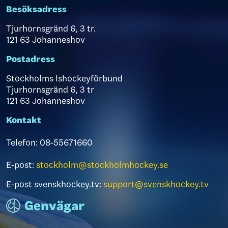
Besöksadress
Tjurhornsgränd 6, 3 tr.
121 63 Johanneshov
Postadress
Stockholms Ishockeyförbund
Tjurhornsgränd 6, 3 tr
121 63 Johanneshov
Kontakt
Telefon: 08-55671660
E-post:
stockholm@stockholmhockey.se
E-post svenskhockey.tv:
support@svenskhockey.tv
Genvägar