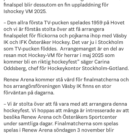
finalspel blir dessutom en fin uppladdning för
Ishockey VM 2025.
– Den allra första TV-pucken spelades 1959 på Hovet
och vi är förstås stolta över att få arrangera
finalspelet för flickorna och pojkarna ihop med Väsby
IK och IFK Österåker Hockey. Det var ju i Stockholm
som TV-pucken föddes. Arrangemanget är en del av
resan mot Hockey-VM för herrar i maj 2025 som
kommer bli en riktig hockeyfest” säger Carina
Oddsberg, chef för Hockeykontor Stockholm-Gotland.
Renew Arena kommer stå värd för finalmatcherna och
hos arrangörsföreningen Väsby IK finns en stor
förväntan på dagarna.
– Vi är stolta över att få vara med att arrangera denna
hockeyfest. Vi hoppas att många är intresserade av att
besöka Renew Arena och Österåkers Sportcenter
under samtliga dagar. Finalmatcherna som spelas
spelas i Renew Arena söndagen 3 november blir