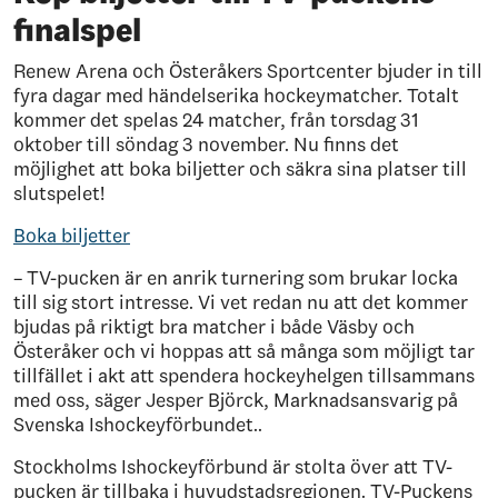
finalspel
Renew Arena och Österåkers Sportcenter bjuder in till
fyra dagar med händelserika hockeymatcher. Totalt
kommer det spelas 24 matcher, från torsdag 31
oktober till söndag 3 november. Nu finns det
möjlighet att boka biljetter och säkra sina platser till
slutspelet!
Boka biljetter
– TV-pucken är en anrik turnering som brukar locka
till sig stort intresse. Vi vet redan nu att det kommer
bjudas på riktigt bra matcher i både Väsby och
Österåker och vi hoppas att så många som möjligt tar
tillfället i akt att spendera hockeyhelgen tillsammans
med oss, säger Jesper Björck, Marknadsansvarig på
Svenska Ishockeyförbundet..
Stockholms Ishockeyförbund är stolta över att TV-
pucken är tillbaka i huvudstadsregionen. TV-Puckens