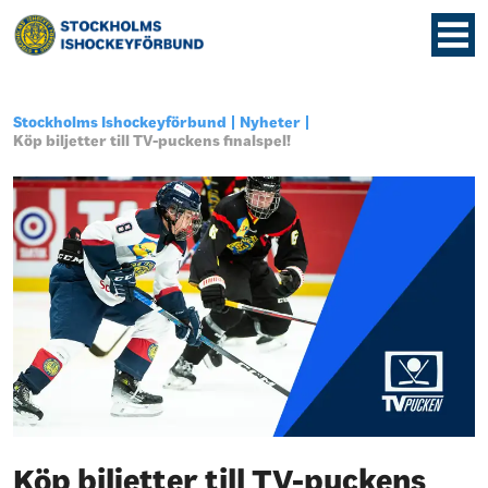
Stockholms Ishockeyförbund
Nyheter
Köp biljetter till TV-puckens finalspel!
Köp biljetter till TV-puckens